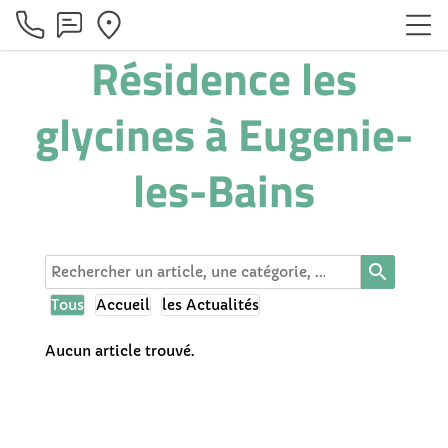
Résidence les
glycines à Eugenie-
les-Bains
search
Tous
Accueil
les Actualités
Aucun article trouvé.