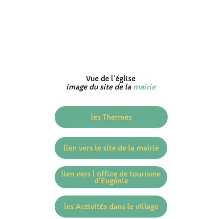
Vue de l'église
image du site de la
mairie
les Thermes
lien vers le site de la mairie
lien vers l office de tourisme
d'Eugénie
les Activités dans le village