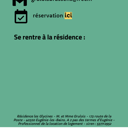
event_available
ici
réservation
Se rentre à la résidence :
Résidence les Glycines - M. et Mme Grulois - 173 route de la
Poste - 40320 Eugénie-les-Bains. A 2 pas des termes d'Eugénie -
Professionnel de la location de logement - siren : 537712952