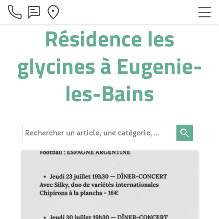
Résidence les
glycines à Eugenie-
les-Bains
search