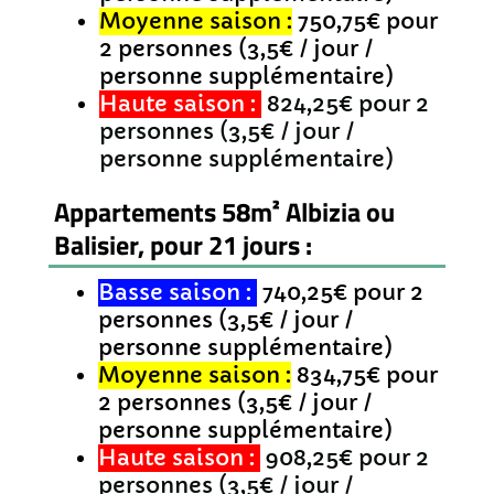
Moyenne saison :
750,75€ pour
2 personnes (3,5€ / jour /
personne supplémentaire)
Haute saison :
824,25€ pour 2
personnes (3,5€ / jour /
personne supplémentaire)
Appartements 58m² Albizia ou
Balisier, pour 21 jours :
Basse saison :
740,25€ pour 2
personnes (3,5€ / jour /
personne supplémentaire)
Moyenne saison :
834,75€ pour
2 personnes (3,5€ / jour /
personne supplémentaire)
Haute saison :
908,25€ pour 2
personnes (3,5€ / jour /