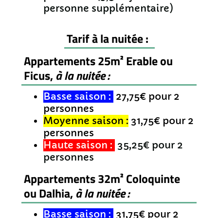
personne supplémentaire)
Tarif à la nuitée :
Appartements 25m² Erable ou
Ficus,
à la nuitée :
Basse saison :
27,75€ pour 2
personnes
Moyenne saison :
31,75€ pour 2
personnes
Haute saison :
35,25€ pour 2
personnes
Appartements 32m² Coloquinte
ou Dalhia,
à la nuitée :
Basse saison :
31,75€ pour 2