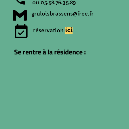
ou 05.58.76.35.89
gruloisbrassens@free.fr
event_available
ici
réservation
Se rentre à la résidence :