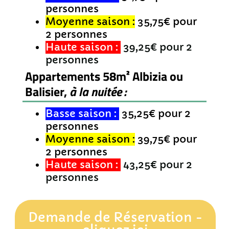
personnes
Moyenne saison :
35,75€ pour
2 personnes
Haute saison :
39,25€ pour 2
personnes
Appartements 58m² Albizia ou
Balisier,
à la nuitée :
Basse saison :
35,25€ pour 2
personnes
Moyenne saison :
39,75€ pour
2 personnes
Haute saison :
43,25€ pour 2
personnes
Demande de Réservation -