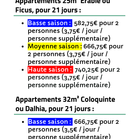
Appartements 25m² Erable ou
Ficus, pour 21 jours :
Basse saison :
582,75€ pour 2
personnes (3,75€ / jour /
personne supplémentaire)
Moyenne saison :
666,75€ pour
2 personnes (3,75€ / jour /
personne supplémentaire)
Haute saison :
740,25€ pour 2
personnes (3,75€ / jour /
personne supplémentaire)
Appartements 32m² Coloquinte
ou Dalhia, pour 21 jours :
Basse saison :
666,75€ pour 2
personnes (3,5€ / jour /
personne supplémentaire)