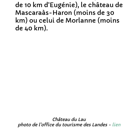
de 10 km d'Eugénie), le château de
Mascaraàs-Haron (moins de 30
km) ou celui de Morlanne (moins
de 40 km).
Château du Lau
photo de l'office du tourisme des Landes -
lien